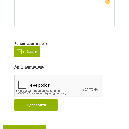
Завантажити фото:
Вибрати
Авторизуватись
Відправити