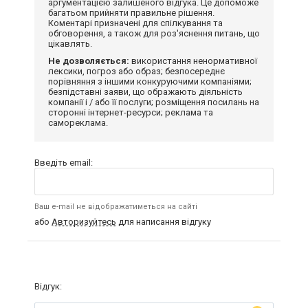
аргументацією залишеного відгука. Це допоможе
багатьом прийняти правильне рішення.
Коментарі призначені для спілкування та
обговорення, а також для роз'яснення питань, що
цікавлять.
Не дозволяється:
використання ненормативної
лексики, погроз або образ; безпосереднє
порівняння з іншими конкуруючими компаніями;
безпідставні заяви, що ображають діяльність
компанії і / або її послуги; розміщення посилань на
сторонні інтернет-ресурси; реклама та
самореклама.
Введіть email:
Ваш e-mail не відображатиметься на сайті
або
Авторизуйтесь
для написання відгуку
Відгук: